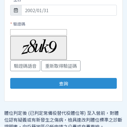
*
驗證碼
體位判定後 (已判定常備役替代役體位等) 至入營前，對體
位認有疑義或有新發生之傷病，檢具達改判體位標準之診斷
證明書，向戶籍地區公所申請之公費或自費複檢。