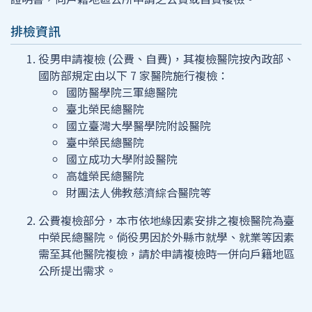
排檢資訊
役男申請複檢 (公費、自費)，其複檢醫院按內政部、
國防部規定由以下 7 家醫院施行複檢：
國防醫學院三軍總醫院
臺北榮民總醫院
國立臺灣大學醫學院附設醫院
臺中榮民總醫院
國立成功大學附設醫院
高雄榮民總醫院
財團法人佛教慈濟綜合醫院等
公費複檢部分，本市依地緣因素安排之複檢醫院為臺
中榮民總醫院。倘役男因於外縣市就學、就業等因素
需至其他醫院複檢，請於申請複檢時一併向戶籍地區
公所提出需求。