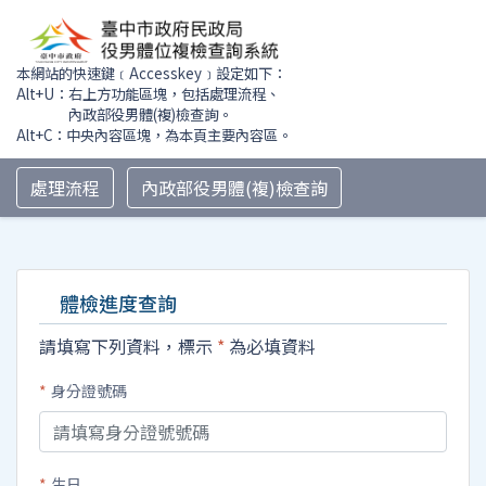
:::
本網站的快速鍵﹝Accesskey﹞設定如下：
Alt+U：右上方功能區塊，包括處理流程、
內政部役男體(複)檢查詢。
Alt+C：中央內容區塊，為本頁主要內容區。
處理流程
內政部役男體(複)檢查詢
:::
體檢進度查詢
請填寫下列資料，標示
*
為必填資料
*
身分證號碼
*
生日